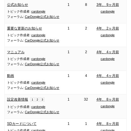
公式お知らせ
1
8
3年、 9ヶ月前
トピック作成者:
cardongle
cardongle
フォーラム:
CarDongle公式お知らせ
重要な更新のお知らせ
1
2
4年、 2ヶ月前
トピック作成者:
cardongle
cardongle
フォーラム:
CarDongle公式お知らせ
マニュアル
1
2
4年、 4ヶ月前
トピック作成者:
cardongle
cardongle
フォーラム:
CarDongle公式お知らせ
動画
1
4
4年、 4ヶ月前
トピック作成者:
cardongle
cardongle
フォーラム:
CarDongle公式お知らせ
設定改善情報
1
32
4年、 8ヶ月前
1
2
3
cardongle
トピック作成者:
cardongle
フォーラム:
CarDongle公式お知らせ
SDカードについて
1
1
4年、 8ヶ月前
トピック作成者:
cardongle
cardongle