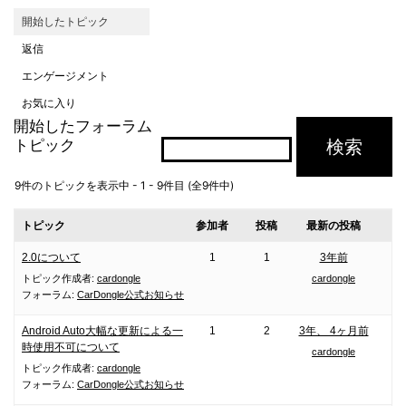
開始したトピック
返信
エンゲージメント
お気に入り
開始したフォーラム
トピック
9件のトピックを表示中 - 1 - 9件目 (全9件中)
トピック
参加者
投稿
最新の投稿
2.0について
1
1
3年前
トピック作成者:
cardongle
cardongle
フォーラム:
CarDongle公式お知らせ
Android Auto大幅な更新による一
1
2
3年、 4ヶ月前
時使用不可について
cardongle
トピック作成者:
cardongle
フォーラム:
CarDongle公式お知らせ