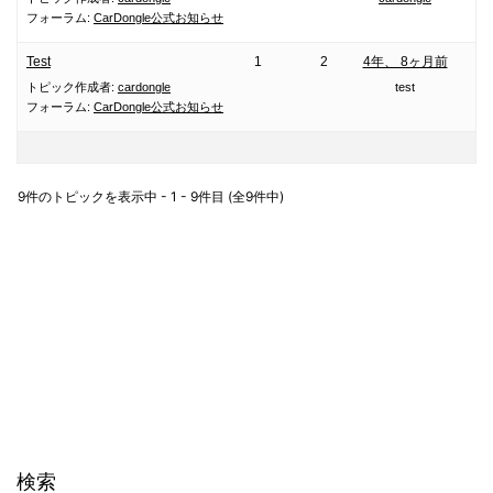
フォーラム:
CarDongle公式お知らせ
Test
1
2
4年、 8ヶ月前
トピック作成者:
cardongle
test
フォーラム:
CarDongle公式お知らせ
9件のトピックを表示中 - 1 - 9件目 (全9件中)
検索