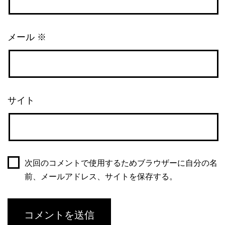
メール
※
サイト
次回のコメントで使用するためブラウザーに自分の名
前、メールアドレス、サイトを保存する。