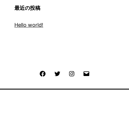
最近の投稿
Hello world!
Facebook
Twitter
Instagram
メ
ー
ル