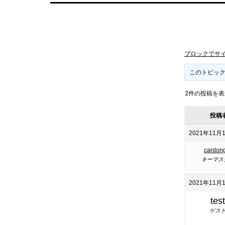
ブロックでサ
このトピック
2件の投稿を表示中
投稿
2021年11月1
cardon
キーマス
2021年11月1
test
ゲス