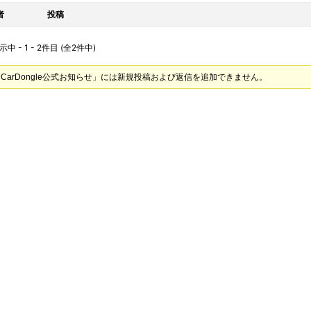
者
投稿
 - 1 - 2件目 (全2件中)
CarDongle公式お知らせ」には新規投稿および返信を追加できません。