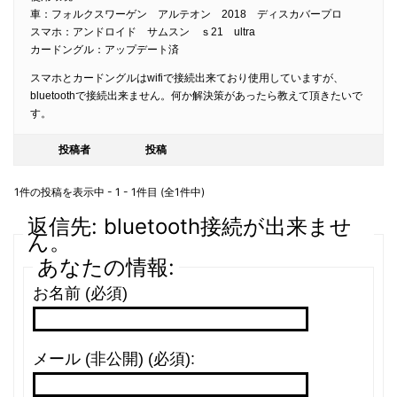
車：フォルクスワーゲン アルテオン 2018 ディスカバープロ
スマホ：アンドロイド サムスン ｓ21 ultra
カードングル：アップデート済
スマホとカードングルはwifiで接続出来ており使用していますが、
bluetoothで接続出来ません。何か解決策があったら教えて頂きたいで
す。
投稿者
投稿
1件の投稿を表示中 - 1 - 1件目 (全1件中)
返信先: bluetooth接続が出来ませ
ん。
あなたの情報:
お名前 (必須)
メール (非公開) (必須):