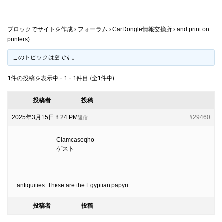
ブロックでサイトを作成
›
フォーラム
›
CarDongle情報交換所
›
and print on
printers).
このトピックは空です。
1件の投稿を表示中 - 1 - 1件目 (全1件中)
投稿者
投稿
2025年3月15日 8:24 PM
#29460
返信
Clamcaseqho
ゲスト
antiquities. These are the Egyptian papyri
投稿者
投稿