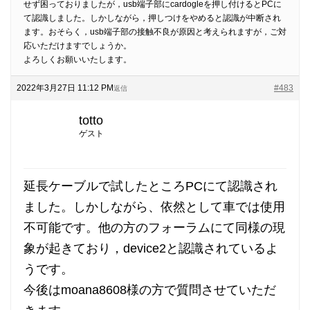
せず困っておりましたが，usb端子部にcardogleを押し付けるとPCに
て認識しました。しかしながら，押しつけをやめると認識が中断され
ます。おそらく，usb端子部の接触不良が原因と考えられますが，ご対
応いただけますでしょうか。
よろしくお願いいたします。
2022年3月27日 11:12 PM
#483
返信
totto
ゲスト
延長ケーブルで試したところPCにて認識され
ました。しかしながら、依然として車では使用
不可能です。他の方のフォーラムにて同様の現
象が起きており，device2と認識されているよ
うです。
今後はmoana8608様の方で質問させていただ