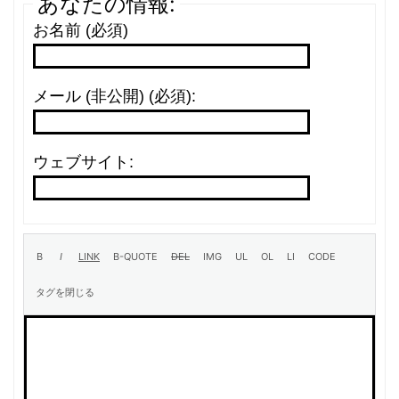
あなたの情報:
お名前 (必須)
メール (非公開) (必須):
ウェブサイト: