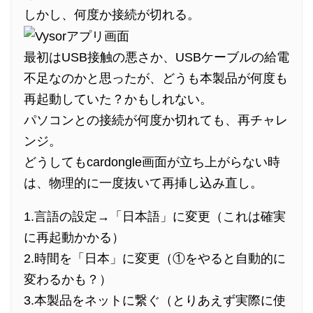
しかし、何度か接続が切れる。
最初はUSB接触の悪さか、USBケーブルの給電
不足なのかと思ったが、どうも本製品が何度も
再起動していた？かもしれない。
パソコンとの接続が何度か切れても、再チャレ
ンジ。
どうしてもcardongle画面が立ち上がらない時
は、物理的に一度抜いて再挿し込み直し。
1.言語の設定→「日本語」に変更（これは確実
に再起動かかる）
2.時間を「日本」に変更（①をやると自動的に
変わるかも？）
3.本製品をネットに繋ぐ（とりあえず実際に使