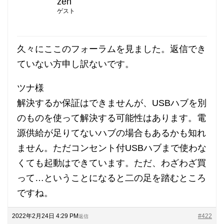
zen
ゲスト
久々にここのフォーラムを見ました。返信でき
ていない方申し訳ないです。
ツナ様
解決するか保証はできませんが、USBハブを別
のものを使って解決する可能性はあります。電
源供給が足りてないハブの場合もあるかも知れ
ません。ただコンセント付USBハブまで使わな
くても起動はできています。ただ、わざわざ買
って…ということになると二の足を踏むところ
ですね。
2022年2月24日 4:29 PM
#422
返信