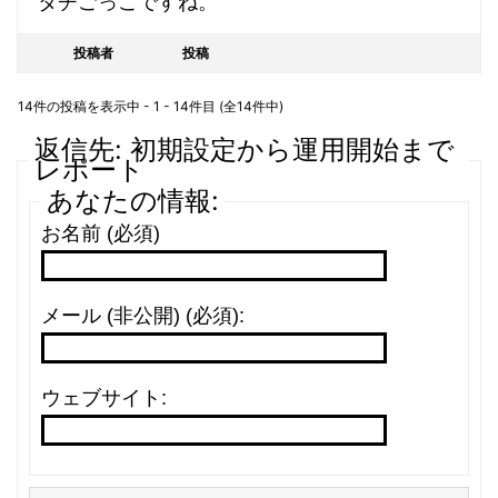
タチごっこですね。
投稿者
投稿
14件の投稿を表示中 - 1 - 14件目 (全14件中)
返信先: 初期設定から運用開始まで
レポート
あなたの情報:
お名前 (必須)
メール (非公開) (必須):
ウェブサイト: