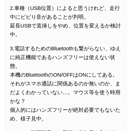
2.車種（USB位置）によると思うけれど、走行
中にビビり音があることが判明。
延長USBで直挿しをやめ、位置を変えるか検討
中。
3.電話するためのBluetoothも繋がらない、ゆえ
に純正機能であるハンズフリーは使えない状
態。
本機のBluetoothのON/OFFはONにしてある。
それがスマホ通話に関係あるのか無いのか、ま
だよくわかっていない…。マウス等を使う時用
かな？
個人的にはハンズフリーが絶対必要でもないた
め、様子見中。