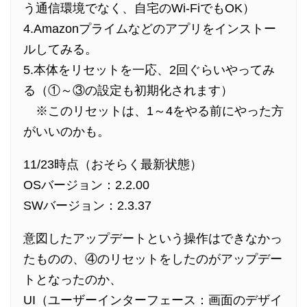
う通信環境でなく、自宅のWi-FiでもOK）
4.Amazonプライムなどのアプリをインストー
ルしてみる。
5.本体をリセットを一応、2回ぐらいやってみ
る（①～③の設定も初期化されます）
※このリセットは、1～4をやる前にやった方
がいいのかも。
11/23時点（おそらく最新状態）
OSバージョン：2.2.00
SWバージョン：2.3.37
意図したアップデートという操作はできなかっ
たものの、④のリセットをしたのがアップデー
トとなったのか、
UI（ユーザーインターフェース：画面のデザイ