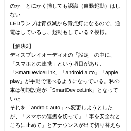
のか。とにかく挿しても認識（自動起動）はし
ない。
LEDランプは青点滅から青点灯になるので、通
電はしているし、起動もしている？模様。
【解決3】
ディスプレイオーディオの「設定」の中に、
「スマホとの連携」という項目があり、
「SmartDeviceLink」「android auto」「apple
play」が手動で選べるようになっている。私の
車は初期設定が「SmartDeviceLink」となって
いた。
それを「android auto」へ変更しようとした
が、「スマホの連携を切って」「車を安全なと
ころに止めて」とアナウンスが出て切り替えら