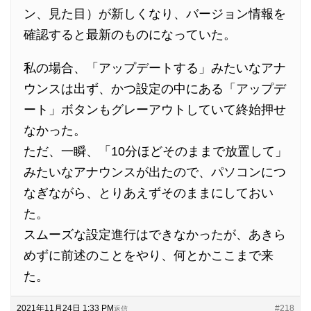
ン、見た目）が新しくなり、バージョン情報を
確認すると最新のものになっていた。
私の場合、「アップデートする」みたいなアナ
ウンスは出ず、かつ設定の中にある「アップデ
ート」ボタンもグレーアウトしていて終始押せ
なかった。
ただ、一瞬、「10分ほどそのままで放置して」
みたいなアナウンスが出たので、パソコンにつ
なぎながら、とりあえずそのままにしておい
た。
スムーズな設定進行はできなかったが、あきら
めずに前述のことをやり、何とかここまで来
た。
2021年11月24日 1:33 PM
#218
返信