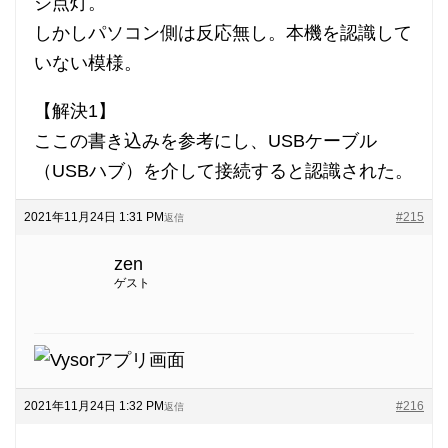
ジ点灯。
しかしパソコン側は反応無し。本機を認識して
いない模様。
【解決1】
ここの書き込みを参考にし、USBケーブル
（USBハブ）を介して接続すると認識された。
2021年11月24日 1:31 PM
#215
返信
zen
ゲスト
2021年11月24日 1:32 PM
#216
返信