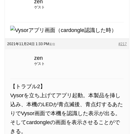
zen
ゲスト
2021年11月24日 1:33 PM
#217
返信
zen
ゲスト
【トラブル2】
Vysorを立ち上げてアプリ起動。本製品を挿し
込み、本機のLEDが青点滅後、青点灯するあた
りでVysor画面で本機を認識した表示が出る。
そしてcardongleの画面を表示させることがで
きる。