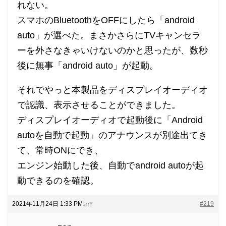
れない。
スマホのBluetoothをOFFにしたら「android
auto」が選べた。まさかさらにTVキャンセラ
ーを外さなきゃいけないのかと思ったが、数秒
後に無事「android auto」が起動。
それでやっと本製品をディスプレイオーディオ
で認識、表示させることができました。
ディスプレイオーディオで起動後に「Android
autoを自動で起動」のアナウンスが別途出てき
て、常時ONにでき、
エンジン始動した後、自動でandroid autoが起
動できるのを確認。
2021年11月24日 1:33 PM
#219
返信