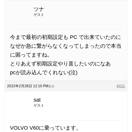
ツナ
ゲスト
今まで最初の初期設定も PC で出来ていたのに
なぜか急に繋がらなくなってしまったので本当
に困ってますね。
とりあえず初期設定やり直したいのになあ
pcが読み込んでくれない(泣)
2022年2月28日 12:10 PM
#431
返信
sat
ゲスト
VOLVO V60に乗っています。