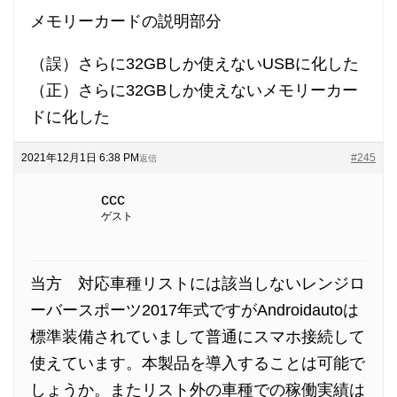
メモリーカードの説明部分
（誤）さらに32GBしか使えないUSBに化した
（正）さらに32GBしか使えないメモリーカー
ドに化した
2021年12月1日 6:38 PM
#245
返信
ccc
ゲスト
当方 対応車種リストには該当しないレンジロ
ーバースポーツ2017年式ですがAndroidautoは
標準装備されていまして普通にスマホ接続して
使えています。本製品を導入することは可能で
しょうか。またリスト外の車種での稼働実績は