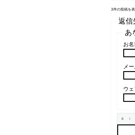
3件の投稿を表示中
返信
あ
お名
メール
ウェ