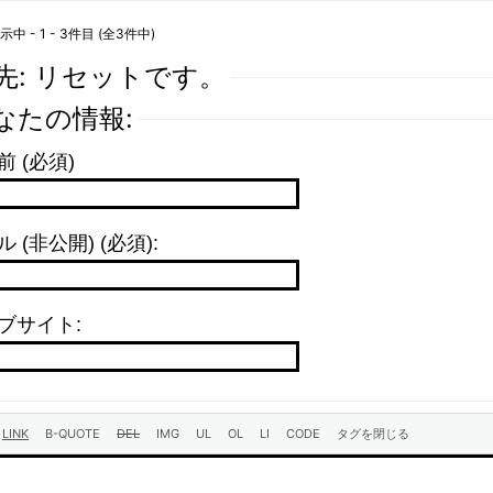
 - 1 - 3件目 (全3件中)
先: リセットです。
なたの情報:
前 (必須)
 (非公開) (必須):
ブサイト: