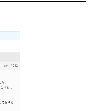
#282
返信
した。
となりまし
っておりま