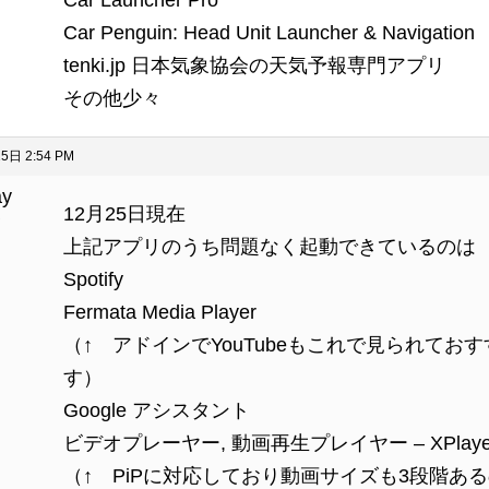
Car Launcher Pro
Car Penguin: Head Unit Launcher & Navigation
tenki.jp 日本気象協会の天気予報専門アプリ
その他少々
5日 2:54 PM
ay
12月25日現在
ト
上記アプリのうち問題なく起動できているのは
Spotify
Fermata Media Player
（↑ アドインでYouTubeもこれで見られておす
す）
Google アシスタント
ビデオプレーヤー, 動画再生プレイヤー – XPlaye
（↑ PiPに対応しており動画サイズも3段階あ