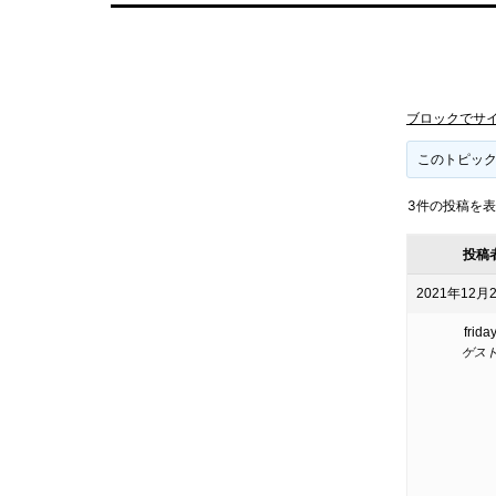
ブロックでサ
このトピッ
3件の投稿を表示中
投稿
2021年12月2
frida
ゲス