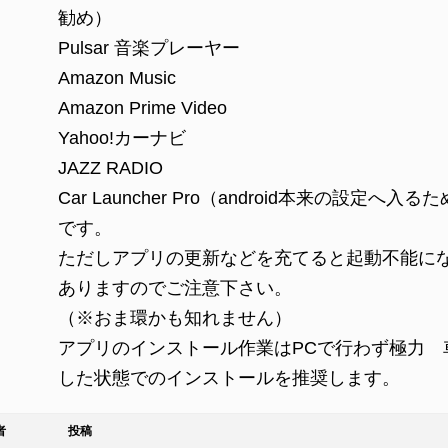
勧め）
Pulsar 音楽プレーヤー
Amazon Music
Amazon Prime Video
Yahoo!カーナビ
JAZZ RADIO
Car Launcher Pro（android本来の設定へ入る
です。
ただしアプリの更新などを充てると起動不能に
ありますのでご注意下さい。
（※おま環かも知れません）
アプリのインストール作業はPCで行わず極力 
した状態でのインストールを推奨します。
者
投稿