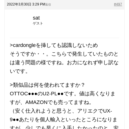
2022年3月30日 3:29 PM
#497
返信
sat
ゲスト
>cardongleを挿しても認識しないため
そうですか・・。こちらで発生していたものと
は違う問題の様ですね。お力になれず申し訳な
いです。
>類似品は何を使われてますか？
OTTOC●●●のU2-PL●●です。値は高くなりま
すが、AMAZONでも売ってますね。
（安く仕入れようと思うと、アリエクでUX-
9●●あたりを個人輸入といったところになりま
すが、少しでも早くに入手したかったのと、安