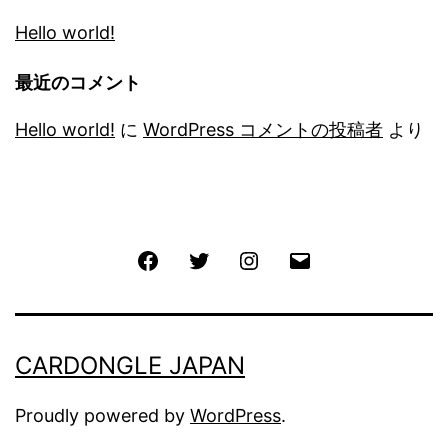
Hello world!
最近のコメント
Hello world!
に
WordPress コメントの投稿者
より
Facebook
Twitter
Instagram
メ
ー
ル
CARDONGLE JAPAN
Proudly powered by
WordPress
.