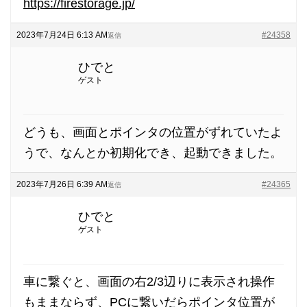
https://firestorage.jp/
2023年7月24日 6:13 AM
#24358
返信
ひでと
ゲスト
どうも、画面とポインタの位置がずれていたよ
うで、なんとか初期化でき、起動できました。
2023年7月26日 6:39 AM
#24365
返信
ひでと
ゲスト
車に繋ぐと、画面の右2/3辺りに表示され操作
もままならず、PCに繋いだらポインタ位置が