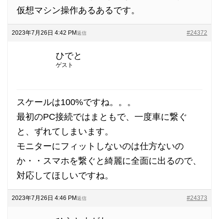
仮想マシン操作あるあるです。
2023年7月26日 4:42 PM
#24372
返信
ひでと
ゲスト
スケールは100%ですね。。。
最初のPC接続ではまともで、一度車に繋ぐ
と、ずれてしまいます。
モニターにフィットしないのは仕方ないの
か・・スマホを繋ぐと綺麗に全面に出るので、
対応してほしいですね。
2023年7月26日 4:46 PM
#24373
返信