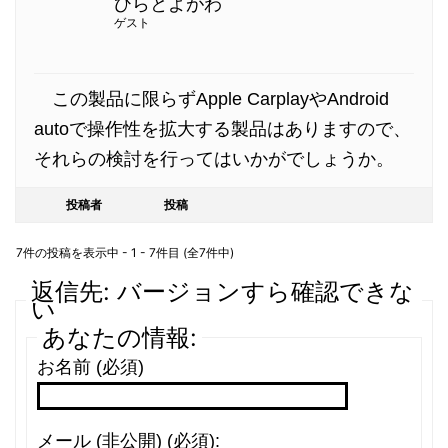
ひらとよがわ
ゲスト
この製品に限らずApple CarplayやAndroid
autoで操作性を拡大する製品はありますので、
それらの検討を行ってはいかがでしょうか。
投稿者
投稿
7件の投稿を表示中 - 1 - 7件目 (全7件中)
返信先: バージョンすら確認できな
い
あなたの情報:
お名前 (必須)
メール (非公開) (必須):