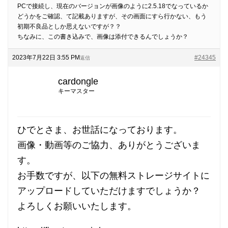
PCで接続し、現在のバージョンが画像のように2.5.18でなっているか
どうかをご確認、て記載ありますが、その画面にすら行かない、もう
初期不良品としか思えないですが？？
ちなみに、この書き込みで、画像は添付できるんでしょうか？
2023年7月22日 3:55 PM
#24345
返信
cardongle
キーマスター
ひでとさま、お世話になっております。
画像・動画等のご協力、ありがとうございま
す。
お手数ですが、以下の無料ストレージサイトに
アップロードしていただけますでしょうか？
よろしくお願いいたします。