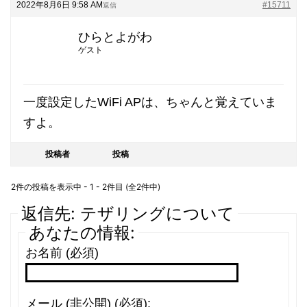
2022年8月6日 9:58 AM
#15711
返信
ひらとよがわ
ゲスト
一度設定したWiFi APは、ちゃんと覚えていま
すよ。
投稿者
投稿
2件の投稿を表示中 - 1 - 2件目 (全2件中)
返信先: テザリングについて
あなたの情報:
お名前 (必須)
メール (非公開) (必須):