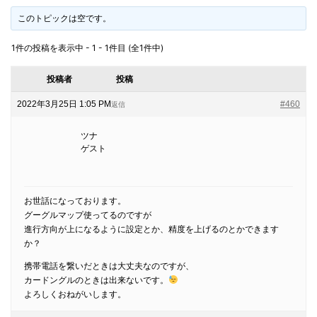
このトピックは空です。
1件の投稿を表示中 - 1 - 1件目 (全1件中)
投稿者
投稿
2022年3月25日 1:05 PM
#460
返信
ツナ
ゲスト
お世話になっております。
グーグルマップ使ってるのですが
進行方向が上になるように設定とか、精度を上げるのとかできます
か？
携帯電話を繋いだときは大丈夫なのですが、
カードングルのときは出来ないです。
よろしくおねがいします。