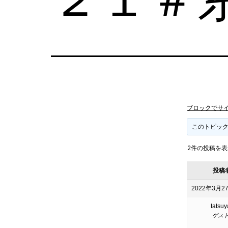
ブロックでサ
このトピッ
2件の投稿を表示中
投稿
2022年3月27
tatsuy
ゲス