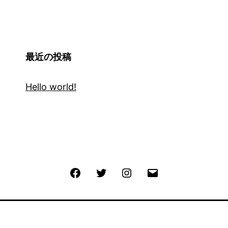
最近の投稿
Hello world!
Facebook
Twitter
Instagram
メ
ー
ル