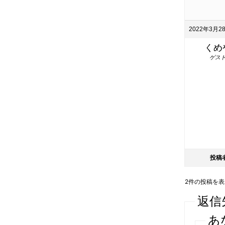
2022年3月28
くめ
ゲス
投稿
2件の投稿を表示中
返信
あ