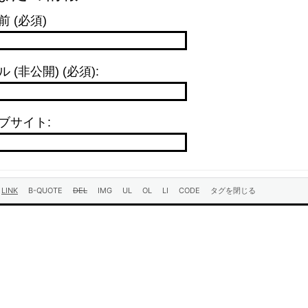
前 (必須)
 (非公開) (必須):
ブサイト: