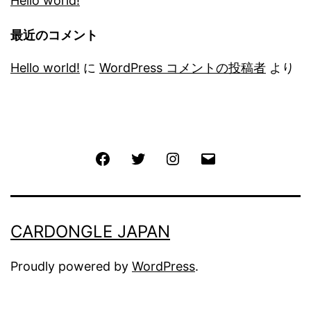
Hello world!
最近のコメント
Hello world!
に
WordPress コメントの投稿者
より
Facebook
Twitter
Instagram
メ
ー
ル
CARDONGLE JAPAN
Proudly powered by
WordPress
.