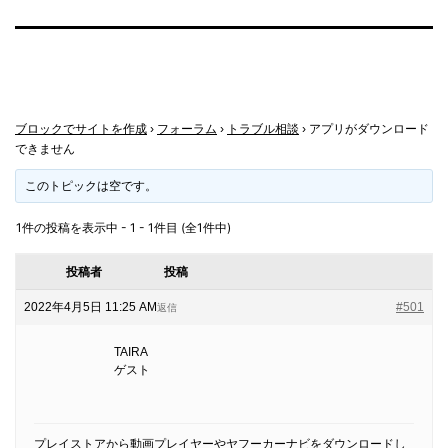
ブロックでサイトを作成
›
フォーラム
›
トラブル相談
›
アプリがダウンロード
できません
このトピックは空です。
1件の投稿を表示中 - 1 - 1件目 (全1件中)
投稿者
投稿
2022年4月5日 11:25 AM
#501
返信
TAIRA
ゲスト
プレイストアから動画プレイヤーやヤフーカーナビをダウンロードし