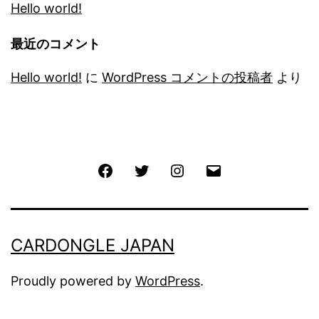
Hello world!
最近のコメント
Hello world!
に
WordPress コメントの投稿者
より
Facebook
Twitter
Instagram
メ
ー
ル
CARDONGLE JAPAN
Proudly powered by
WordPress
.