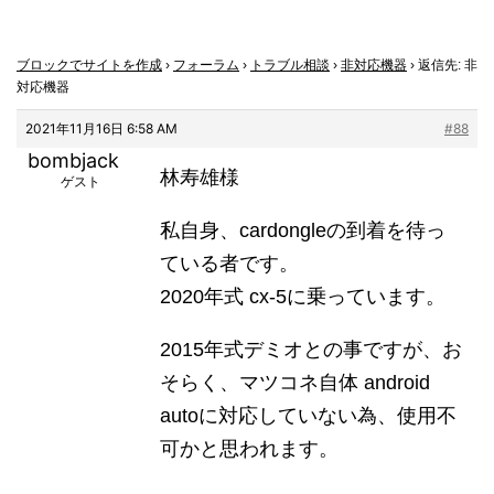
ブロックでサイトを作成
›
フォーラム
›
トラブル相談
›
非対応機器
›
返信先: 非
対応機器
2021年11月16日 6:58 AM
#88
bombjack
林寿雄様
ゲスト
私自身、cardongleの到着を待っ
ている者です。
2020年式 cx-5に乗っています。
2015年式デミオとの事ですが、お
そらく、マツコネ自体 android
autoに対応していない為、使用不
可かと思われます。