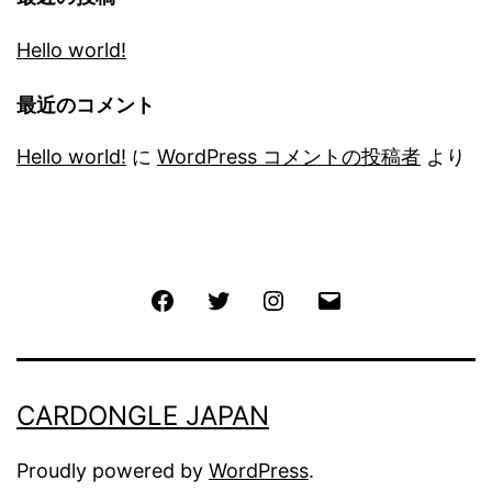
Hello world!
最近のコメント
Hello world!
に
WordPress コメントの投稿者
より
Facebook
Twitter
Instagram
メ
ー
ル
CARDONGLE JAPAN
Proudly powered by
WordPress
.