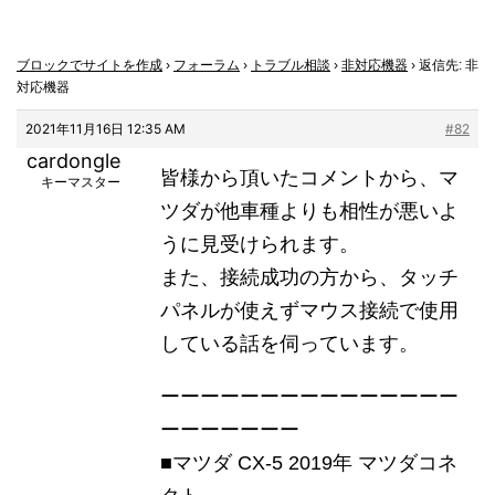
ブロックでサイトを作成
›
フォーラム
›
トラブル相談
›
非対応機器
›
返信先: 非
対応機器
2021年11月16日 12:35 AM
#82
cardongle
皆様から頂いたコメントから、マ
キーマスター
ツダが他車種よりも相性が悪いよ
うに見受けられます。
また、接続成功の方から、タッチ
パネルが使えずマウス接続で使用
している話を伺っています。
ーーーーーーーーーーーーーーー
ーーーーーーー
■マツダ CX-5 2019年 マツダコネ