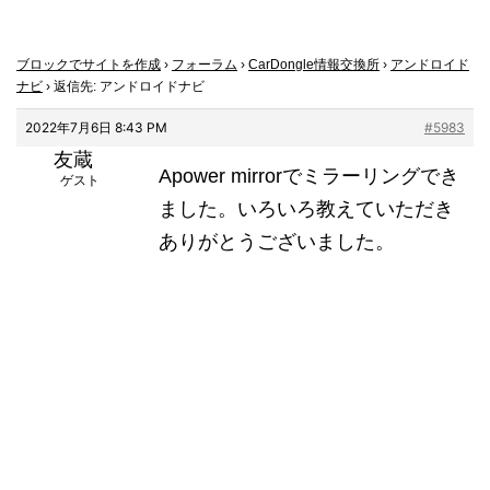
ブロックでサイトを作成
›
フォーラム
›
CarDongle情報交換所
›
アンドロイド
ナビ
›
返信先: アンドロイドナビ
2022年7月6日 8:43 PM
#5983
友蔵
Apower mirrorでミラーリングでき
ゲスト
ました。いろいろ教えていただき
ありがとうございました。