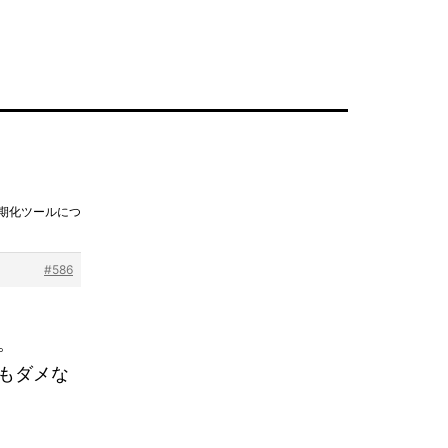
初期化ツールにつ
#586
。
もダメな