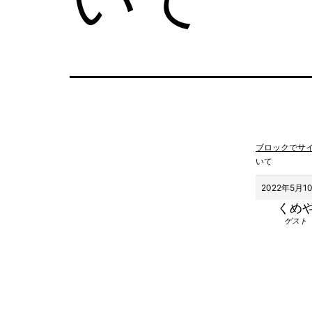
ブロックでサ
いて
2022年5月10
くめ
ゲスト