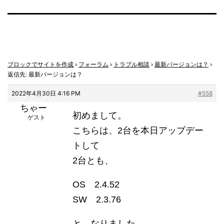
ブロックでサイトを作成
›
フォーラム
›
トラブル相談
›
最新バージョンは？
›
返信先: 最新バージョンは？
2022年4月30日 4:16 PM
#558
ちゃー
初めまして。
ゲスト
こちらは、2台を本日アップデー
トして
2台とも、
OS 2.4.52
SW 2.3.76
と、なりました。