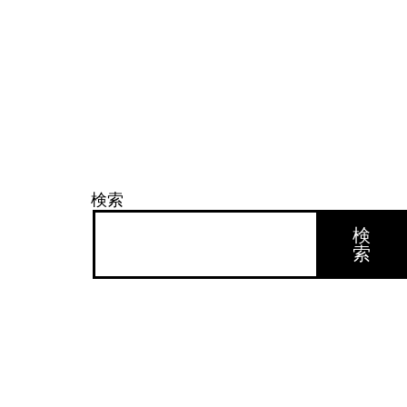
検索
検
索