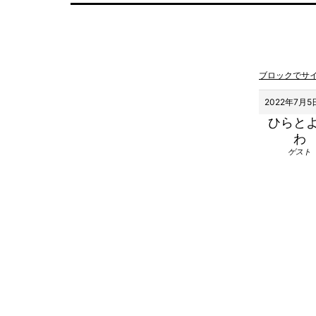
ブロックでサ
2022年7月5日
ひらと
わ
ゲスト