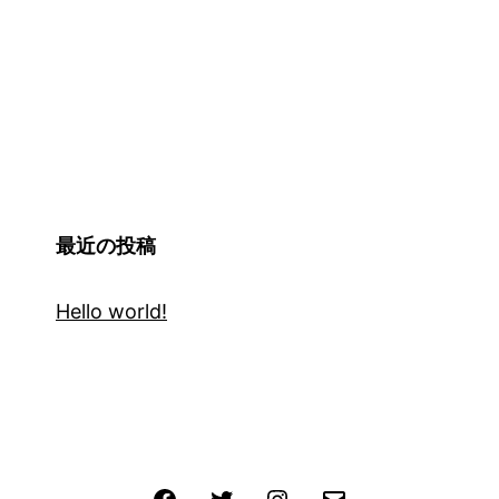
最近の投稿
Hello world!
Facebook
Twitter
Instagram
メ