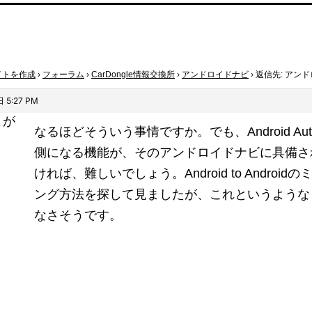
イトを作成
›
フォーラム
›
CarDongle情報交換所
›
アンドロイドナビ
›
返信先: アン
 5:27 PM
よが
なるほどそういう事情ですか。でも、Android Au
側になる機能が、そのアンドロイドナビに具備さ
ければ、難しいでしょう。Android to Android
ング方法を探して見ましたが、これというような
なさそうです。