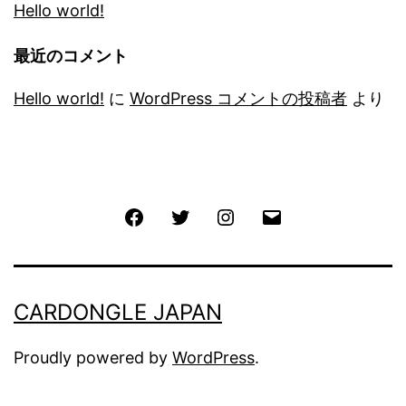
Hello world!
最近のコメント
Hello world!
に
WordPress コメントの投稿者
より
Facebook
Twitter
Instagram
メ
ー
ル
CARDONGLE JAPAN
Proudly powered by
WordPress
.