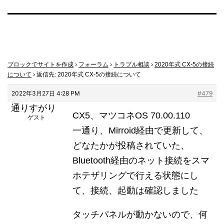
ブロックでサイトを作成
›
フォーラム
›
トラブル相談
›
2020年式 CX-5の接続
について
›
返信先: 2020年式 CX-5の接続について
2022年3月27日 4:28 PM
#479
通りすがり
CX5、マツコネOS 70.00.110
ゲスト
一通り、Mirroid経由で更新して、
どなたかが投稿されていた、
Bluetooth経由のネット接続をスマ
ホテザリングで行える状態にし
て、接続、起動は確認しました
タッチパネルが動かないので、何