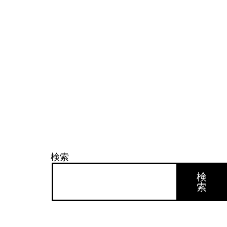
検索
検
索