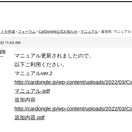
イトを作成
›
フォーラム
›
CarDongle公式お知らせ
›
マニュアル
›
返信先: マニュアル
日 11:44 AM
gle
マニュアル更新されましたので、
ー
以下ご利用ください。
マニュアルver.2
http://cardongle.jp/wp-content/uploads/2022/03/C
マニュアル.pdf
追加内容
http://cardongle.jp/wp-content/uploads/2022/03/C
追加内容.pdf