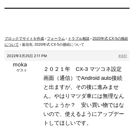
ブロックでサイトを作成
›
フォーラム
›
トラブル相談
›
2020年式 CX-5の接続
について
›
返信先: 2020年式 CX-5の接続について
2022年3月25日 2:11 PM
#461
moka
２０２１年 CX-3 マツコネ設定
ゲスト
画面（通信）でAndroid auto接続
と出ますが、その後に進みませ
ん。やはりマツダ車には無理なん
でしょうか？ 安い買い物ではな
いので、使えるようにアップデー
トしてほしいです。