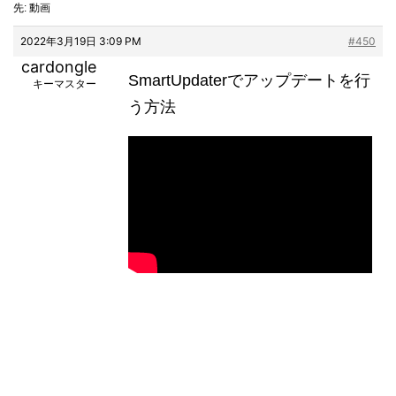
先: 動画
2022年3月19日 3:09 PM
#450
cardongle
SmartUpdaterでアップデートを行
キーマスター
う方法