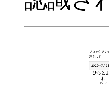
ブロックでサ
識されず
2022年7月3日
ひらと
わ
ゲスト