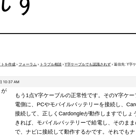
イトを作成
›
フォーラム
›
トラブル相談
›
Y字ケーブルでも認識されず
›
返信先: Y字
 10:37 AM
よが
もう1点Y字ケーブルの正常性です。そのY字ケー
電側に、PCやモバイルバッテリーを接続し、Cardo
接続して、正しくCardongleが動作しますでし
きれば、モバイルバッテリーで給電し、そのまま
で、ナビに接続して動作するかです。それでもナ