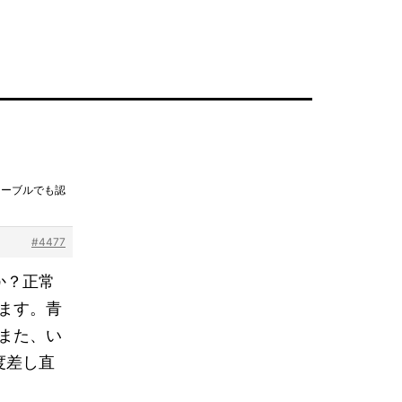
ケーブルでも認
#4477
うか？正常
ます。青
また、い
度差し直