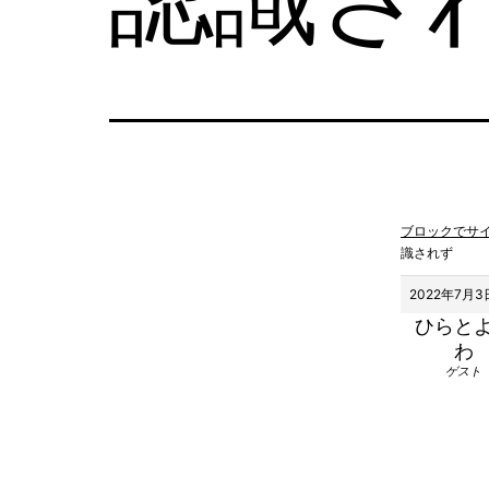
ブロックでサ
識されず
2022年7月3日
ひらと
わ
ゲスト