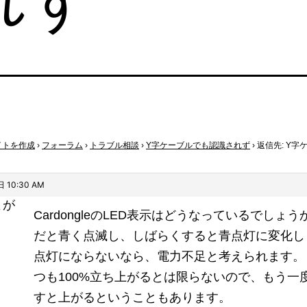
イトを作成
›
フォーラム
›
トラブル相談
›
Y字ケーブルでも認識されず
›
返信先: Y字
 10:30 AM
よが
CardongleのLED表示はどうなっているでしょ
だと青く点滅し、しばらくすると青点灯に変化し
点灯にならないなら、電力不足と考えられます。
つも100%立ち上がるとは限らないので、もう一
すと上がるということもあります。