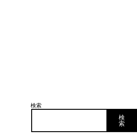
検索
検
索