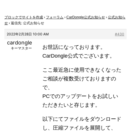
ブロックでサイトを作成
›
フォーラム
›
CarDongle公式お知らせ
›
公式お知ら
せ
›
返信先: 公式お知らせ
2022年2月28日 10:00 AM
#430
cardongle
お世話になっております。
キーマスター
CarDongle公式でございます。
ここ最近急に使用できなくなった
ご相談が複数受けておりますの
で、
PCでのアップデートをお試しい
ただきたいと存じます。
以下にてファイルをダウンロード
し、圧縮ファイルを展開して、