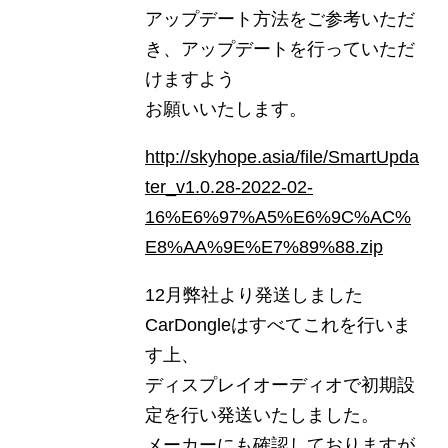
アップデート方法をご参考いただ
き、アップデートを行っていただ
けますよう
お願いいたします。
http://skyhope.asia/file/SmartUpda
ter_v1.0.28-2022-02-
16%E6%97%A5%E6%9C%AC%
E8%AA%9E%E7%89%88.zip
12月弊社より発送しました
CarDongleはすべてこれを行いま
す上、
ディスプレイオーディオで初期設
定を行い発送いたしました。
メーカーにも確認しておりますが