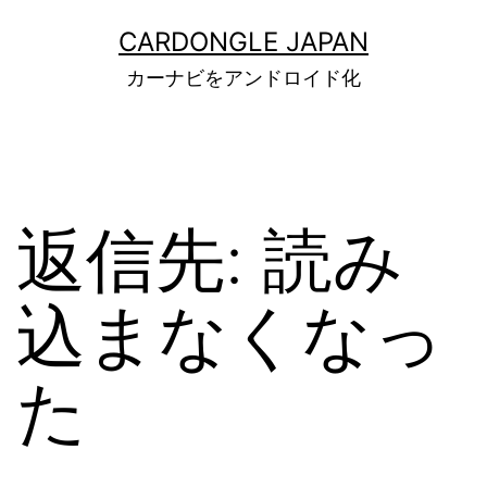
コ
ン
CARDONGLE JAPAN
テ
カーナビをアンドロイド化
ン
ツ
へ
ス
キ
ッ
返信先: 読み
プ
込まなくなっ
た