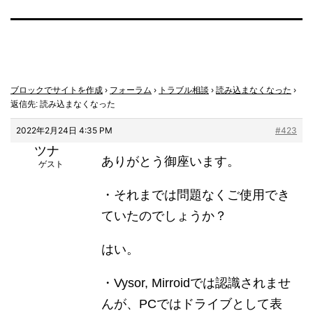
ブロックでサイトを作成
›
フォーラム
›
トラブル相談
›
読み込まなくなった
›
返信先: 読み込まなくなった
2022年2月24日 4:35 PM
#423
ツナ
ありがとう御座います。
ゲスト
・それまでは問題なくご使用でき
ていたのでしょうか？
はい。
・Vysor, Mirroidでは認識されませ
んが、PCではドライブとして表