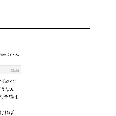
20年式 CX-5の
#403
くなるので
はどうなん
な予感は
なければ