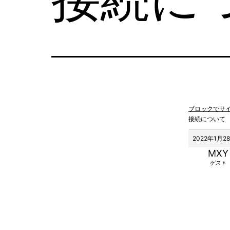
ブロックでサ
接続について
2022年1月28
MXY
ゲスト