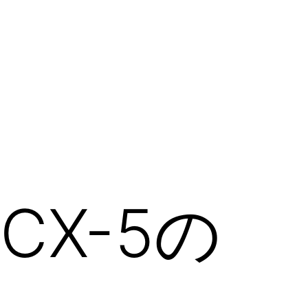
CX-5の