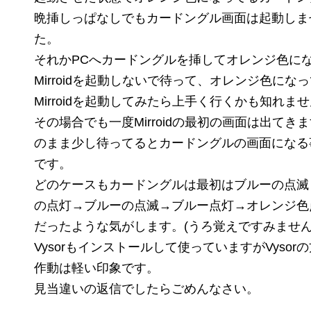
晩挿しっぱなしでもカードングル画面は起動しま
た。
それかPCへカードングルを挿してオレンジ色に
Mirroidを起動しないで待って、オレンジ色にな
Mirroidを起動してみたら上手く行くかも知れま
その場合でも一度Mirroidの最初の画面は出てき
のまま少し待ってるとカードングルの画面になる
です。
どのケースもカードングルは最初はブルーの点滅
の点灯→ブルーの点滅→ブルー点灯→オレンジ色
だったような気がします。(うろ覚えですみません
Vysorもインストールして使っていますがVysor
作動は軽い印象です。
見当違いの返信でしたらごめんなさい。