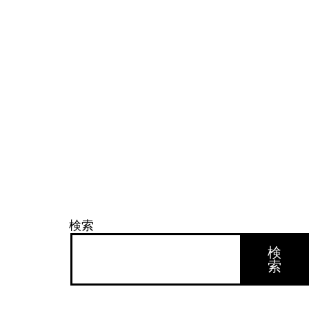
検索
検
索