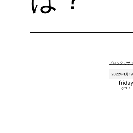
ブロックでサ
2022年1月19
frida
ゲスト