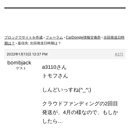
ブロックでサイトを作成
›
フォーラム
›
CarDongle情報交換所
›
次回発送日時
期は？
›
返信先: 次回発送日時期は？
2022年1月13日 12:37 PM
#371
bombjack
a3110さん
ゲスト
トモフさん
しんどいっすね(^_^;)
クラウドファンディングの2回目
発送が、4月の様なので、もしか
したら…