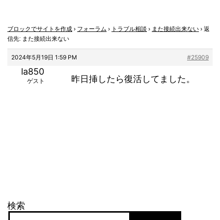
ブロックでサイトを作成
›
フォーラム
›
トラブル相談
›
また接続出来ない
›
返
信先: また接続出来ない
2024年5月19日 1:59 PM
#25909
la850
昨日挿したら復活してました。
ゲスト
検索