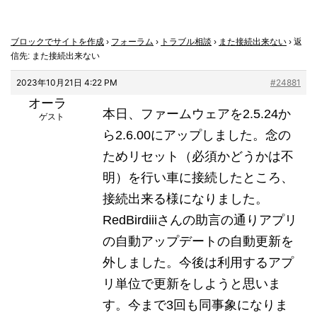
ブロックでサイトを作成
›
フォーラム
›
トラブル相談
›
また接続出来ない
›
返
信先: また接続出来ない
2023年10月21日 4:22 PM
#24881
オーラ
本日、ファームウェアを2.5.24か
ゲスト
ら2.6.00にアップしました。念の
ためリセット（必須かどうかは不
明）を行い車に接続したところ、
接続出来る様になりました。
RedBirdiiiさんの助言の通りアプリ
の自動アップデートの自動更新を
外しました。今後は利用するアプ
リ単位で更新をしようと思いま
す。今まで3回も同事象になりま