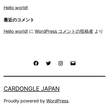
Hello world!
最近のコメント
Hello world!
に
WordPress コメントの投稿者
より
Facebook
Twitter
Instagram
メ
ー
ル
CARDONGLE JAPAN
Proudly powered by
WordPress
.