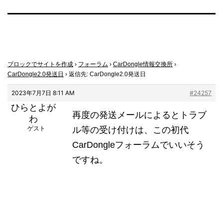
ブロックでサイトを作成
›
フォーラム
›
CarDongle情報交換所
›
CarDongle2.0発送日
›
返信先: CarDongle2.0発送日
2023年7月7日 8:11 AM
#24257
ひらとよが
再度の発送メールによるとトラブ
わ
ゲスト
ル等の受け付けは、この初代
CarDongleフォーラムでいいそう
ですね。