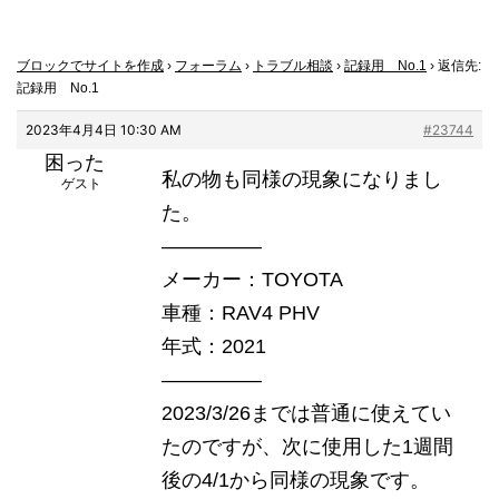
ブロックでサイトを作成
›
フォーラム
›
トラブル相談
›
記録用 No.1
›
返信先:
記録用 No.1
2023年4月4日 10:30 AM
#23744
困った
私の物も同様の現象になりまし
ゲスト
た。
—————
メーカー：TOYOTA
車種：RAV4 PHV
年式：2021
—————
2023/3/26までは普通に使えてい
たのですが、次に使用した1週間
後の4/1から同様の現象です。