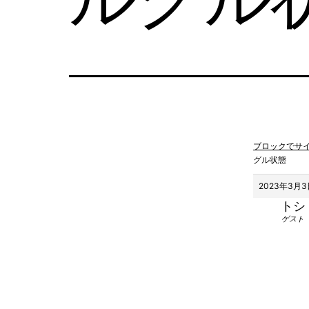
ブロックでサ
グル状態
2023年3月3日
トシ
ゲスト