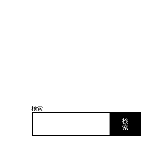
検索
検
索