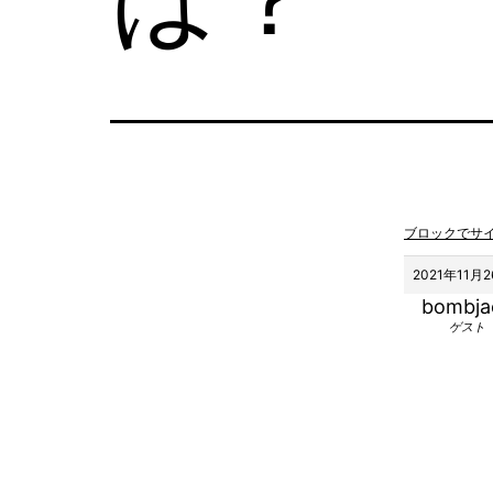
ブロックでサ
2021年11月2
bombja
ゲスト