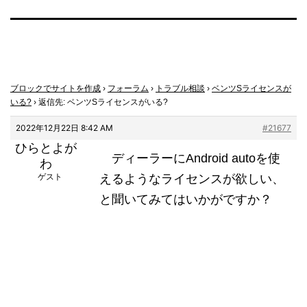
ブロックでサイトを作成
›
フォーラム
›
トラブル相談
›
ベンツSライセンスが
いる?
›
返信先: ベンツSライセンスがいる?
2022年12月22日 8:42 AM
#21677
ひらとよが
ディーラーにAndroid autoを使
わ
ゲスト
えるようなライセンスが欲しい、
と聞いてみてはいかがですか？