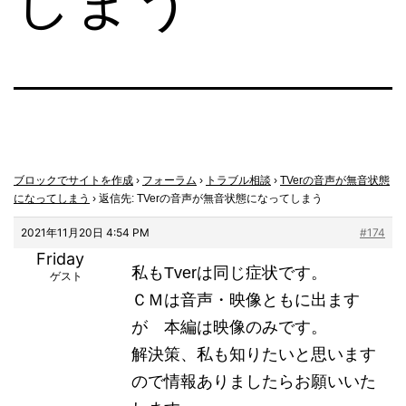
しまう
ブロックでサイトを作成
›
フォーラム
›
トラブル相談
›
TVerの音声が無音状態
になってしまう
›
返信先: TVerの音声が無音状態になってしまう
2021年11月20日 4:54 PM
#174
Friday
私もTverは同じ症状です。
ゲスト
ＣＭは音声・映像ともに出ます
が 本編は映像のみです。
解決策、私も知りたいと思います
ので情報ありましたらお願いいた