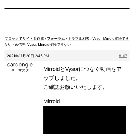
ブロックでサイトを作成
›
フォーラム
›
トラブル相談
›
Vysor, Mirroid接続でき
ない
›
返信先: Vysor, Mirroid接続できない
2021年11月20日 2:46 PM
#167
cardongle
MirroidとVysorにつなぐ動画をア
キーマスター
ップしました。
ご確認お願いいたします。
Mirroid