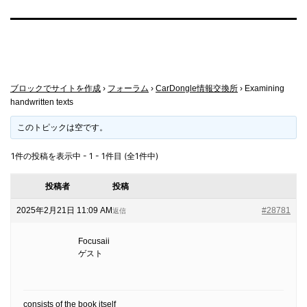
ブロックでサイトを作成
›
フォーラム
›
CarDongle情報交換所
›
Examining
handwritten texts
このトピックは空です。
1件の投稿を表示中 - 1 - 1件目 (全1件中)
投稿者
投稿
2025年2月21日 11:09 AM
#28781
返信
Focusaii
ゲスト
consists of the book itself