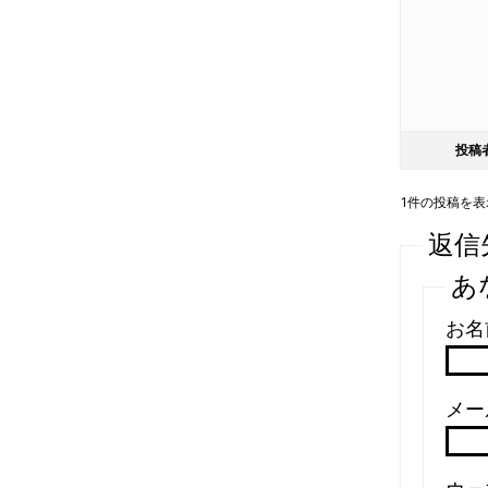
投稿
1件の投稿を表示中
返信
あ
お名
メール