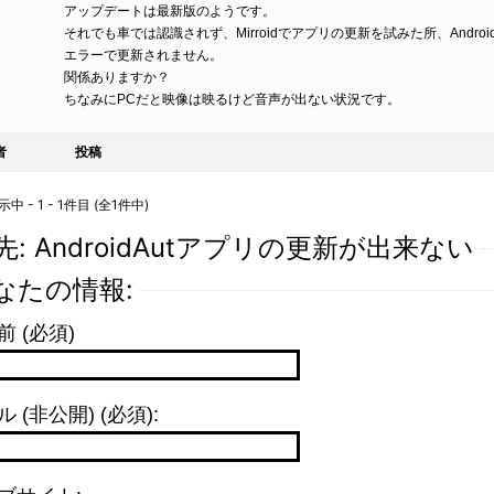
アップデートは最新版のようです。
それでも車では認識されず、Mirroidでアプリの更新を試みた所、Android
エラーで更新されません。
関係ありますか？
ちなみにPCだと映像は映るけど音声が出ない状況です。
者
投稿
 - 1 - 1件目 (全1件中)
先: AndroidAutアプリの更新が出来ない
なたの情報:
前 (必須)
 (非公開) (必須):