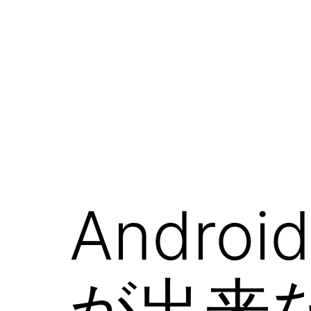
コ
ン
テ
ン
ツ
へ
ス
キ
ッ
Andro
プ
が出来