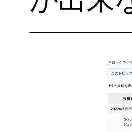
ブロックでサ
このトピッ
1件の投稿を表示中
投稿
2022年6月29
dx78
ゲス