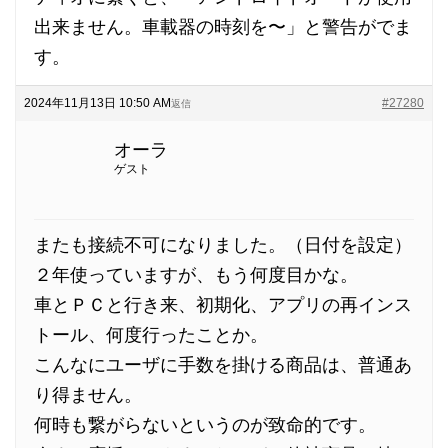
出来ません。車載器の時刻を〜」と警告がでま
す。
2024年11月13日 10:50 AM
#27280
返信
オーラ
ゲスト
またも接続不可になりました。（日付を設定）
２年使っていますが、もう何度目かな。
車とＰＣと行き来、初期化、アプリの再インス
トール、何度行ったことか。
こんなにユーザに手数を掛ける商品は、普通あ
り得ません。
何時も繋がらないというのが致命的です。