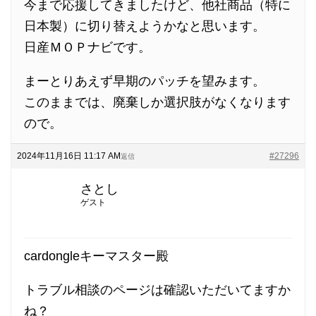
今まで応援してきましたけど、他社商品（特に
日本製）に切り替えようかなと思います。
日産ＭＯＰナビです。
まーとりあえず早期のパッチを望みます。
このままでは、廃棄しか選択肢がなくなります
ので。
2024年11月16日 11:17 AM
#27296
返信
さとし
ゲスト
cardongleキーマスター殿
トラブル相談のページは確認いただいてますか
ね？