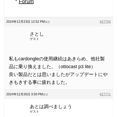
Forum
2024年12月23日 12:52 PM
#27754
返信
さとし
ゲスト
私もcardongleの使用継続はあきらめ、他社製
品に乗り換えました。（ottocast p3 lite）
良い製品だとは思いましたがアップデートにや
きもきする事に疲れました。
2024年12月26日 3:50 PM
#27771
返信
あとは調べましょう
ゲスト