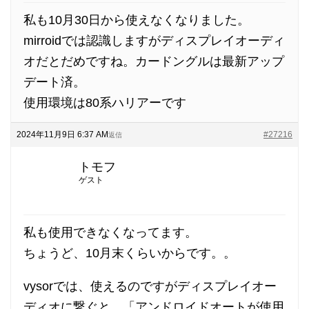
私も10月30日から使えなくなりました。
mirroidでは認識しますがディスプレイオーディ
オだとだめですね。カードングルは最新アップ
デート済。
使用環境は80系ハリアーです
2024年11月9日 6:37 AM
#27216
返信
トモフ
ゲスト
私も使用できなくなってます。
ちょうど、10月末くらいからです。。
vysorでは、使えるのですがディスプレイオー
ディオに繋ぐと、「アンドロイドオートが使用