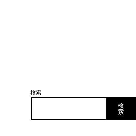
検索
検
索