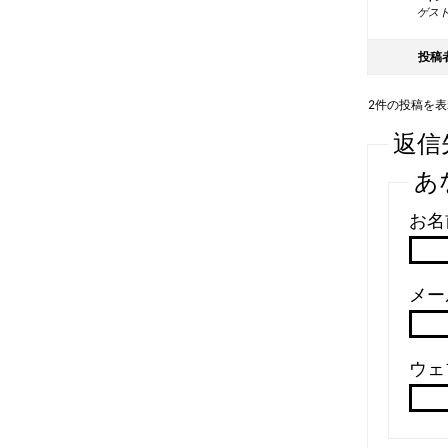
ゲス
投稿
2件の投稿を表示中
返信
あ
お名
メール
ウェ