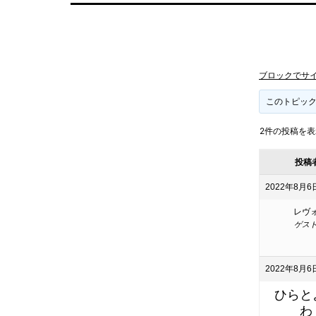
ブロックでサ
このトピッ
2件の投稿を表示中
投稿
2022年8月6日
レヴ
ゲス
2022年8月6日
ひらと
わ