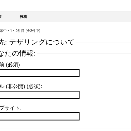
ト
者
投稿
 - 1 - 2件目 (全2件中)
先: テザリングについて
なたの情報:
前 (必須)
 (非公開) (必須):
ブサイト: