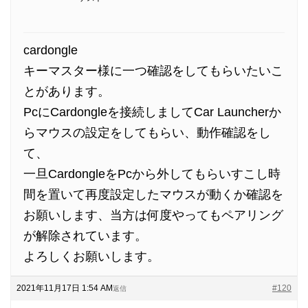
cardongle
キーマスター様に一つ確認をしてもらいたいこ
とがあります。
PcにCardongleを接続しましてCar Launcherか
らマウスの設定をしてもらい、動作確認をし
て、
一旦CardongleをPcから外してもらいすこし時
間を置いて再度設定したマウスが動くか確認を
お願いします、当方は何度やってもペアリング
が解除されています。
よろしくお願いします。
2021年11月17日 1:54 AM
#120
返信