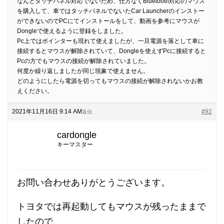
なんとタッチパネル対応でないため、仕方なくBluetooth対応のマウス
を購入して、車ではタッチパネルでないたCar Launcherのインストー
ができないのでPCにてインストールをして、動画を参考にマウスが
Dongleで使えるように登録をしました。
Pc上ではポインターも現れて使えましたが、一旦電源を落として車に
接続するとマウスが解除されていて、Dongleを使えずPcに接続すると
Pcの方でもマウスの接続が解除されていました。
何度か繰り返しましたが同じ現象で使えません。
どのようにしたら電源を切ってもマウスの接続が解除されないかお教
えください。
2021年11月16日 9:14 AM
#92
返信
cardongle
キーマスター
お問い合わせありがとうございます。
トヨタでは再起動してもマウスが残ったままで
したので、