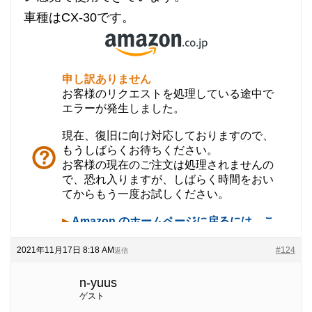
車種はCX-30です。
2021年11月17日 8:18 AM
#124
返信
n-yuus
ゲスト