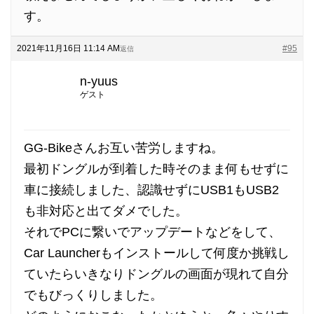
す。
2021年11月16日 11:14 AM
#95
返信
n-yuus
ゲスト
GG-Bikeさんお互い苦労しますね。
最初ドングルが到着した時そのまま何もせずに
車に接続しました、認識せずにUSB1もUSB2
も非対応と出てダメでした。
それでPCに繋いでアップデートなどをして、
Car Launcherもインストールして何度か挑戦し
ていたらいきなりドングルの画面が現れて自分
でもびっくりしました。