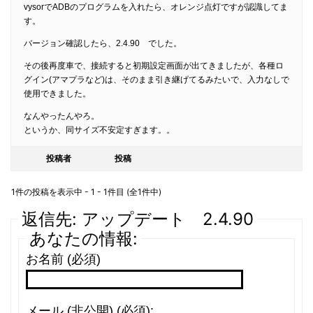
vysorでADBのプログラムを入れたら、オレンジ点灯ですが認識してま
す。
バージョン確認したら、2.4.90 でした。
その後再度車で、接続すると初期設定画面が出てきましたが、各種ロ
グイン(アマプラなど)は、そのまま引き継げてるみたいで、入力なしで
使用できました。
なんやったんやろ。
というか、同サイズ不安定すぎます。。
投稿者
投稿
1件の投稿を表示中 - 1 - 1件目 (全1件中)
返信先: アップデート 2.4.90
あなたの情報:
お名前 (必須)
メール (非公開) (必須):