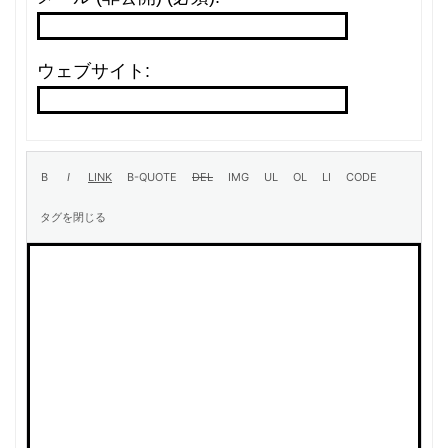
ウェブサイト: