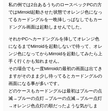
私の例では2台あるうちのロースペックPCの方
ではMirroid起動させた状態でオレンジ色になっ
てるカードングルを一晩挿しっぱなしでもカー
ドングル画面は起動しませんでした。
それかPCへカードングルを挿してオレンジ色
になるまでMirroidを起動しないで待って、オレ
ンジ色になってからMirroidを起動してみたら上
手く行くかも知れません。
その場合でも一度Mirroidの最初の画面は出てき
ますがそのまま少し待ってるとカードングルの
画面になる事が多いです。
どのケースもカードングルは最初はブルーの点
滅→ブルーの点灯→ブルーの点滅→ブルー点灯
→オレンジ色点灯の順だったような気がしま