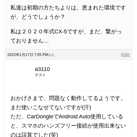
私達は初期の方たちよりは、恵まれた環境です
が、どうでしょうか？
私は２０２０年式CX-5ですが、まだ、繋がっ
ておりません…
2022年1月17日 7:05 PM
#380
返信
a3110
ゲスト
おかげさまで、問題なく動作してるようです。
まだ使いこなせてないですが(汗)
ただ、CarDongleでAndroid Auto使用している
と、スマホのハンズフリー接続が使用出来ない
のは誤算でした(笑)