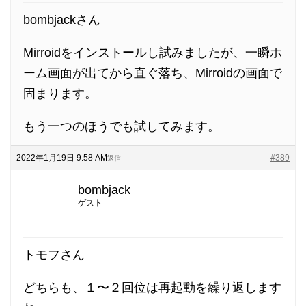
bombjackさん
Mirroidをインストールし試みましたが、一瞬ホ
ーム画面が出てから直ぐ落ち、Mirroidの画面で
固まります。
もう一つのほうでも試してみます。
2022年1月19日 9:58 AM
#389
返信
bombjack
ゲスト
トモフさん
どちらも、１〜２回位は再起動を繰り返します