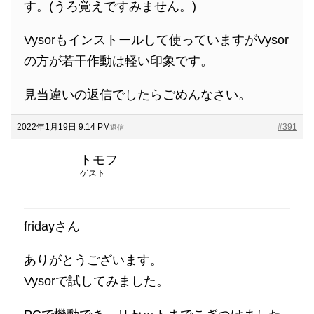
す。(うろ覚えですみません。)
Vysorもインストールして使っていますがVysor
の方が若干作動は軽い印象です。
見当違いの返信でしたらごめんなさい。
2022年1月19日 9:14 PM
#391
返信
トモフ
ゲスト
fridayさん
ありがとうございます。
Vysorで試してみました。