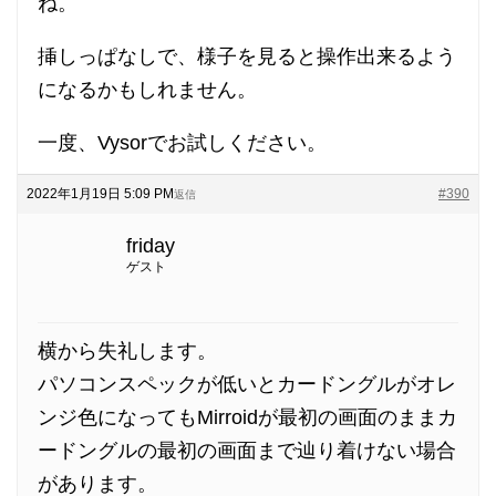
ね。
挿しっぱなしで、様子を見ると操作出来るよう
になるかもしれません。
一度、Vysorでお試しください。
2022年1月19日 5:09 PM
#390
返信
friday
ゲスト
横から失礼します。
パソコンスペックが低いとカードングルがオレ
ンジ色になってもMirroidが最初の画面のままカ
ードングルの最初の画面まで辿り着けない場合
があります。