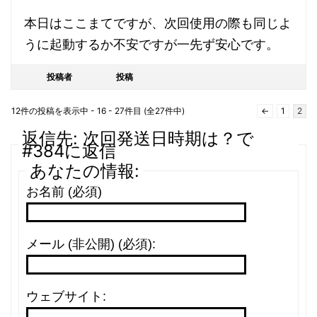
本日はここまてですが、次回使用の際も同じよ
うに起動するか不安ですが一先ず安心です。
投稿者
投稿
12件の投稿を表示中 - 16 - 27件目 (全27件中)
←
1
2
返信先: 次回発送日時期は？で
#384に返信
あなたの情報:
お名前 (必須)
メール (非公開) (必須):
ウェブサイト: