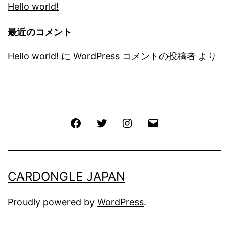
Hello world!
最近のコメント
Hello world!
に
WordPress コメントの投稿者
より
Facebook
Twitter
Instagram
メ
ー
ル
CARDONGLE JAPAN
Proudly powered by
WordPress
.